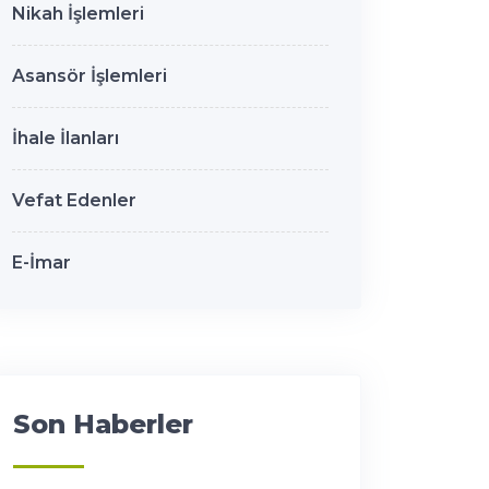
Nikah İşlemleri
Asansör İşlemleri
İhale İlanları
Vefat Edenler
E-İmar
Son Haberler