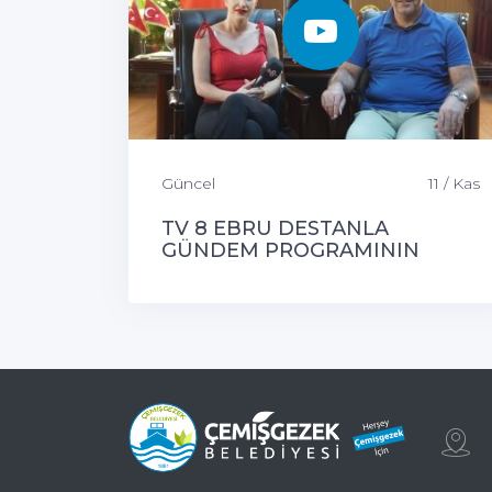
Güncel
11 / Kas
TV 8 EBRU DESTANLA
GÜNDEM PROGRAMININ
KONUĞU ÇEMİŞGEZEK
BELEDİYE BAŞKANIMIZ