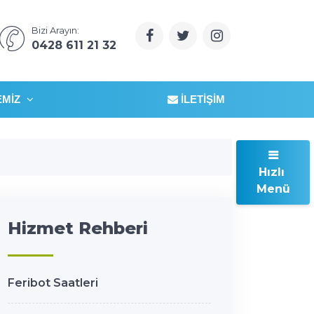
Bizi Arayın:
0428 611 21 32
EMIZ
İLETIŞIM
Hızlı
Menü
Hizmet Rehberi
Feribot Saatleri