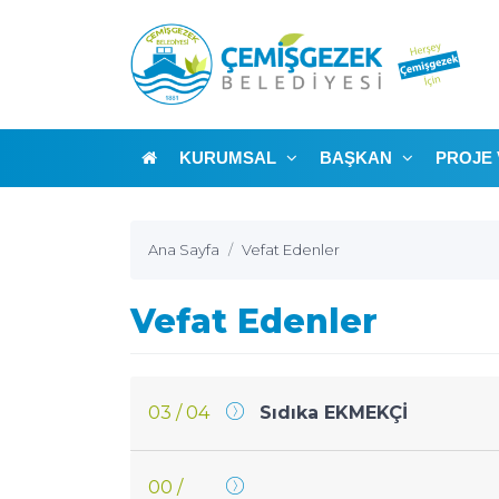
KURUMSAL
BAŞKAN
PROJE 
Ana Sayfa
Vefat Edenler
Vefat Edenler
03 / 04
Sıdıka EKMEKÇİ
00 /