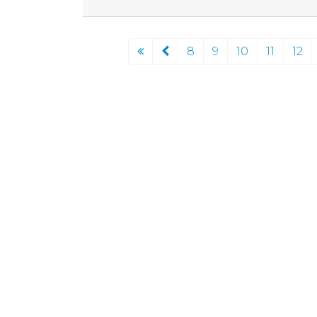
8
9
10
11
12