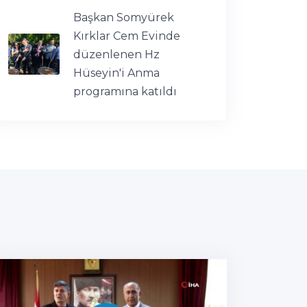
Başkan Somyürek
Kırklar Cem Evinde
düzenlenen Hz
Hüseyin'i Anma
programına katıldı