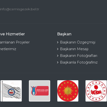
info@cemisgezek.bel.tr
 ve Hizmetler
Başkan
mlanan Projeler
Başkanın Özgeçmişi
etlerimiz
Başkanın Mesajı
Başkanın Fotoğrafları
Başkanla Fotoğrafınız