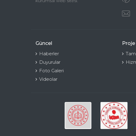
kurumsal web sitesi.
Güncel
Proje
Haberler
Tama
Duyurular
Hizm
Foto Galeri
Videolar