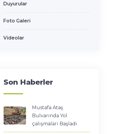
Duyurular
Foto Galeri
Videolar
Son Haberler
Mustafa Ataş
Bulvarında Yol
çalışmaları Başladı