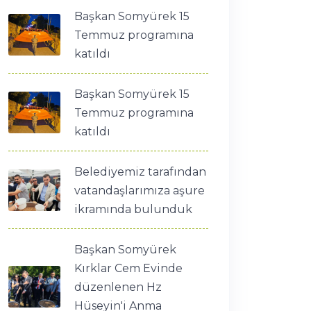
Başkan Somyürek 15
Temmuz programına
katıldı
Başkan Somyürek 15
Temmuz programına
katıldı
Belediyemiz tarafından
vatandaşlarımıza aşure
ikramında bulunduk
Başkan Somyürek
Kırklar Cem Evinde
düzenlenen Hz
Hüseyin'i Anma