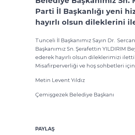
Belediye Başkanımız Sn. M
Parti İl Başkanlığı yeni h
hayırlı olsun dileklerini il
Tunceli İl Başkanımız Sayın Dr. Sercan
Başkanımız Sn. Şerafettin YILDIRIM Be
ederek hayırlı olsun dileklerimizi iletti
Misafirperverliği ve hoş sohbetleri içi
Metin Levent Yıldız
Çemişgezek Belediye Başkanı
PAYLAŞ