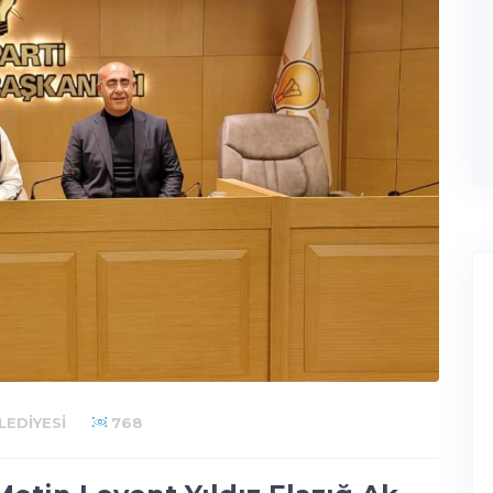
EDIYESI
768