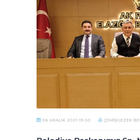
06 ARALIK 2021 19:30
ÇEMIŞGEZEK BEL