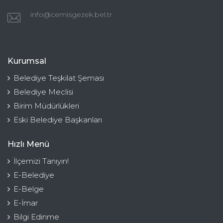
info@cemisgezek.bel.tr
Kurumsal
Belediye Teşkilat Şeması
Belediye Meclisi
Birim Müdürlükleri
Eski Belediye Başkanları
Hızlı Menü
İlçemizi Tanıyın!
E-Belediye
E-Belge
E-İmar
Bilgi Edinme