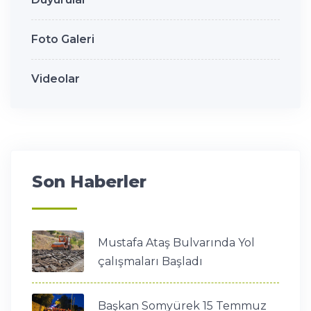
Foto Galeri
Videolar
Son Haberler
Mustafa Ataş Bulvarında Yol
çalışmaları Başladı
Başkan Somyürek 15 Temmuz