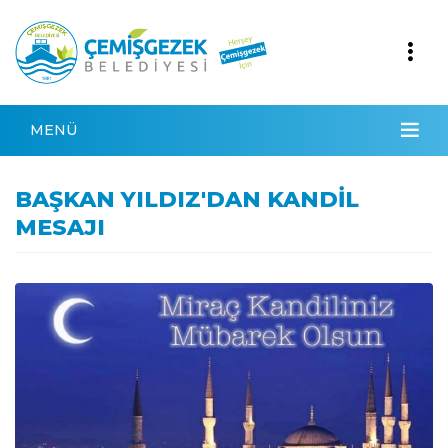
MENÜ
BAŞKAN YILDIZ'DAN KANDİL
MESAJI