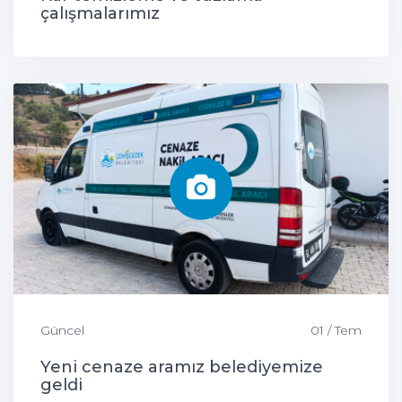
çalışmalarımız
Güncel
01 / Tem
Yeni cenaze aramız belediyemize
geldi