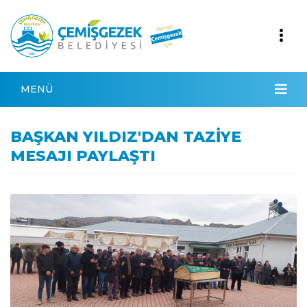
MENÜ
BAŞKAN YILDIZ'DAN TAZİYE
MESAJI PAYLAŞTI