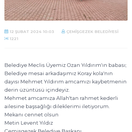
12 ŞUBAT 2024 10:03
ÇEMIŞGEZEK BELEDIYESI
1221
Belediye Meclis Üyemiz Ozan Yıldırım'ın babası;
Belediye mesai arkadaşımız Koray kola'nın
dayısı Mehmet Yıldırım amcamızı kaybetmenin
derin üzüntüsü içindeyiz.
Mehmet amcamıza Allah'tan rahmet kederli
ailesine başsağlığı dileklerimi iletiyorum.
Mekanı cennet olsun
Metin Levent Yıldız
Çemişgezek Belediye Başkanı