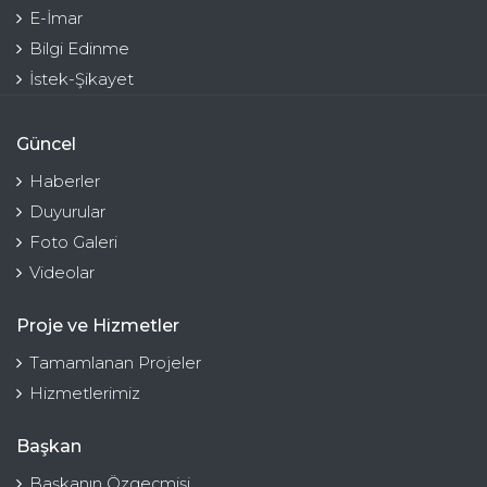
E-İmar
Bilgi Edinme
İstek-Şikayet
Güncel
Haberler
Duyurular
Foto Galeri
Videolar
Proje ve Hizmetler
Tamamlanan Projeler
Hizmetlerimiz
Başkan
Başkanın Özgeçmişi