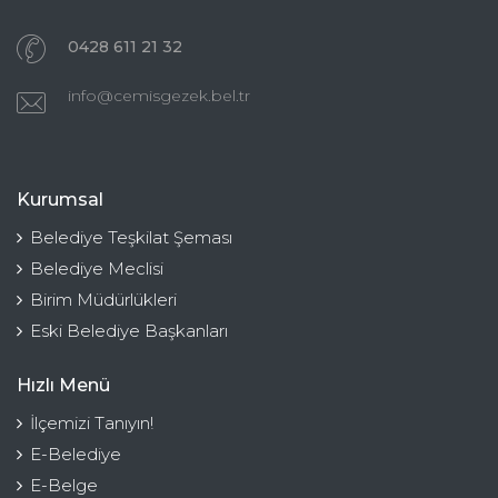
0428 611 21 32
info@cemisgezek.bel.tr
Kurumsal
Belediye Teşkilat Şeması
Belediye Meclisi
Birim Müdürlükleri
Eski Belediye Başkanları
Hızlı Menü
İlçemizi Tanıyın!
E-Belediye
E-Belge