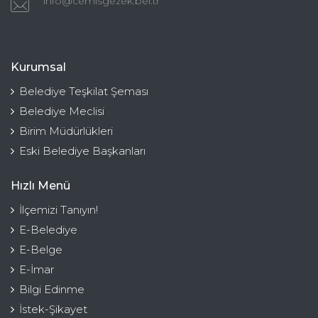
info@cemisgezek.bel.tr
Kurumsal
Belediye Teşkilat Şeması
Belediye Meclisi
Birim Müdürlükleri
Eski Belediye Başkanları
Hızlı Menü
İlçemizi Tanıyın!
E-Belediye
E-Belge
E-İmar
Bilgi Edinme
İstek-Şikayet