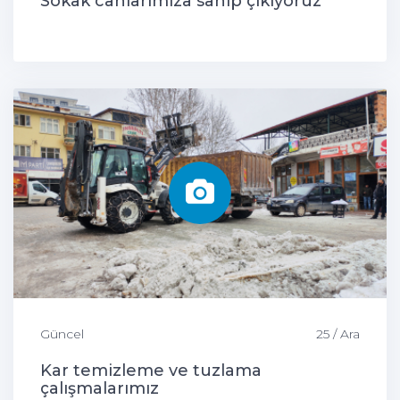
Sokak canlarımıza sahip çıkıyoruz
Güncel
25 / Ara
Kar temizleme ve tuzlama
çalışmalarımız