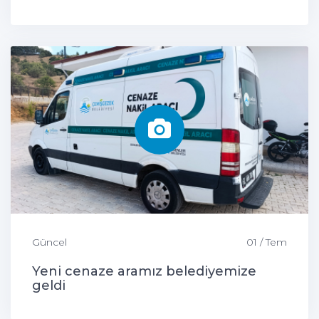
Güncel
01 / Tem
Yeni cenaze aramız belediyemize
geldi