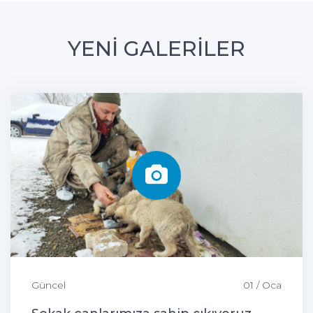
YENİ GALERİLER
Güncel
01 / Oca