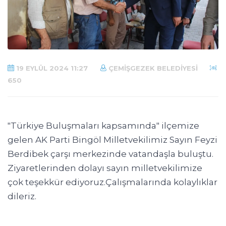
19 EYLÜL 2024 11:27
ÇEMIŞGEZEK BELEDIYESI
650
"Türkiye Buluşmaları kapsamında" ilçemize
gelen AK Parti Bingöl Milletvekilimiz Sayın Feyzi
Berdibek çarşı merkezinde vatandaşla buluştu.
Ziyaretlerinden dolayı sayın milletvekilimize
çok teşekkür ediyoruz.Çalışmalarında kolaylıklar
dileriz.