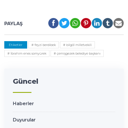
PAYLAŞ
Etiketler
# feyzi berdibek
# bilgöl milletvekili
# İbrahim enes somyürek
# çemişgezek belediye başkanı
Güncel
Haberler
Duyurular