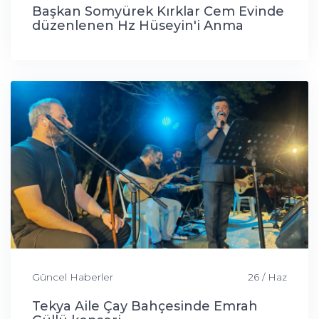
Başkan Somyürek Kırklar Cem Evinde
düzenlenen Hz Hüseyin'i Anma
programına katıldı
Güncel Haberler
26 / Haz
Tekya Aile Çay Bahçesinde Emrah