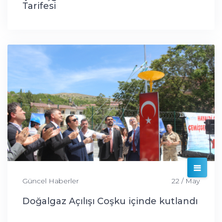
Tarifesi
Güncel Haberler
22 / May
Doğalgaz Açılışı Coşku içinde kutlandı