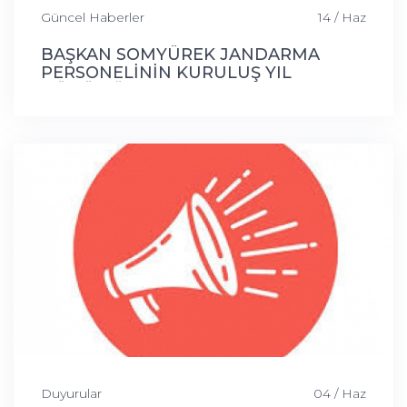
Güncel Haberler
14 / Haz
BAŞKAN SOMYÜREK JANDARMA
PERSONELİNİN KURULUŞ YIL
DÖNÜMÜ PROGRAMINA KATILDI
Duyurular
04 / Haz