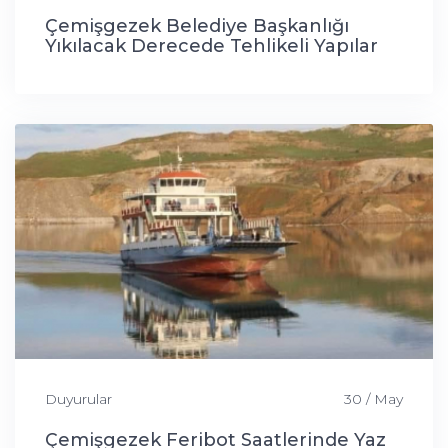
Çemişgezek Belediye Başkanlığı
Yıkılacak Derecede Tehlikeli Yapılar
Tespit Tutanağı
Duyurular
30 / May
Çemişgezek Feribot Saatlerinde Yaz