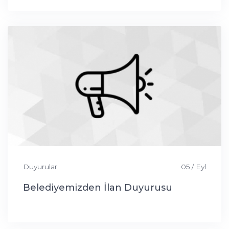
Duyurular
05 / Eyl
Belediyemizden İlan Duyurusu