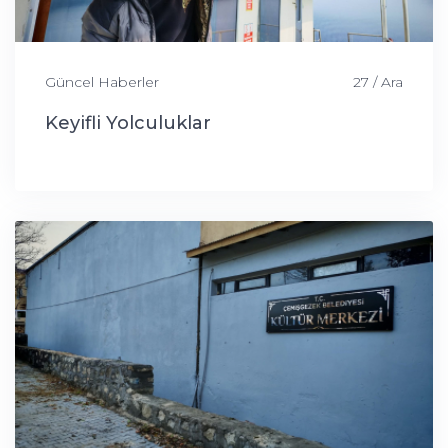
Güncel Haberler
27 / Ara
Keyifli Yolculuklar