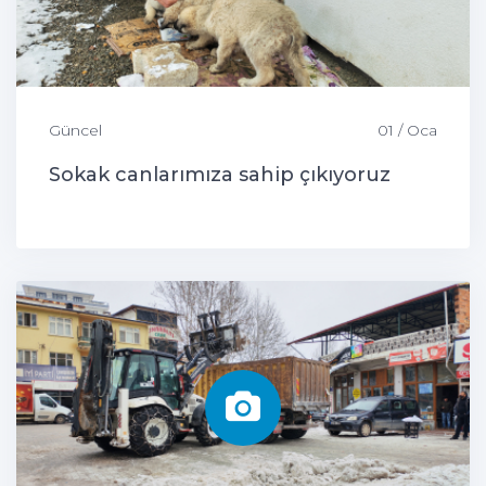
Güncel
01 / Oca
Sokak canlarımıza sahip çıkıyoruz