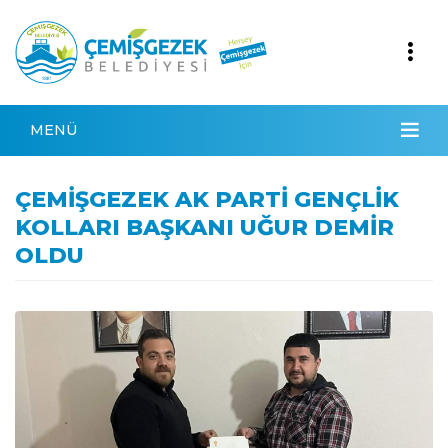
MENÜ
ÇEMİŞGEZEK AK PARTİ GENÇLİK
KOLLARI BAŞKANI UĞUR DEMİR
OLDU