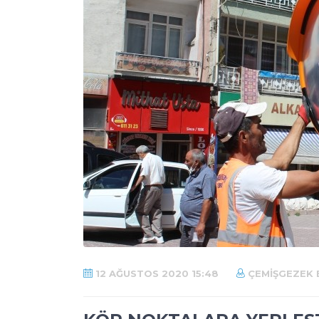
12 AĞUSTOS 2020 15:48
ÇEMIŞGEZEK B