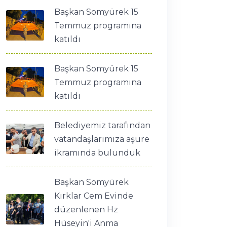
Başkan Somyürek 15
Temmuz programına
katıldı
Başkan Somyürek 15
Temmuz programına
katıldı
Belediyemiz tarafından
vatandaşlarımıza aşure
ikramında bulunduk
Başkan Somyürek
Kırklar Cem Evinde
düzenlenen Hz
Hüseyin'i Anma