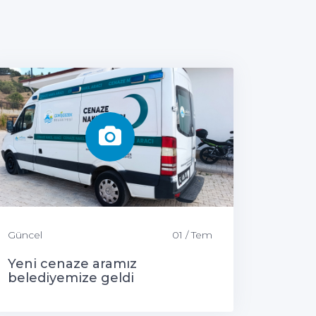
Güncel
01 / Tem
Yeni cenaze aramız
belediyemize geldi