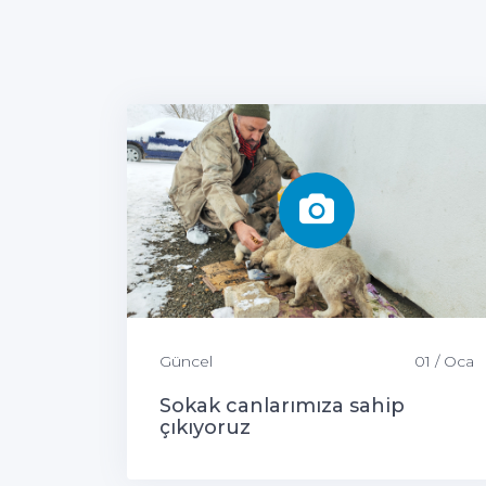
Güncel
01 / Oca
Sokak canlarımıza sahip
çıkıyoruz