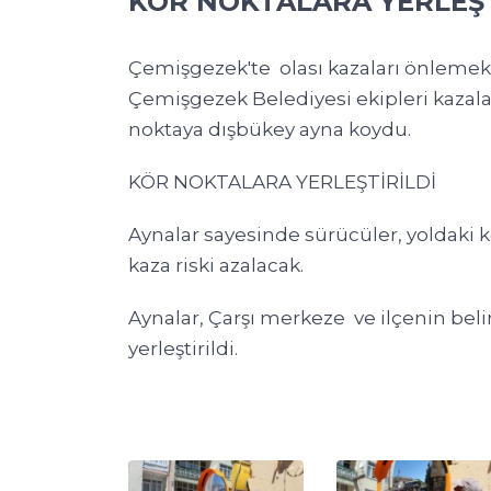
KÖR NOKTALARA YERLEŞT
Çemişgezek'te olası kazaları önlemek
Çemişgezek Belediyesi ekipleri kazalar
noktaya dışbükey ayna koydu.
KÖR NOKTALARA YERLEŞTİRİLDİ
Aynalar sayesinde sürücüler, yoldaki k
kaza riski azalacak.
Aynalar, Çarşı merkeze ve ilçenin beli
yerleştirildi.