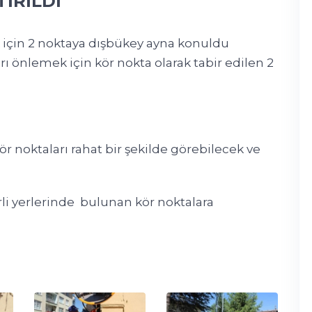
İRİLDİ
 için 2 noktaya dışbükey ayna konuldu
ı önlemek için kör nokta olarak tabir edilen 2
ör noktaları rahat bir şekilde görebilecek ve
rli yerlerinde bulunan kör noktalara