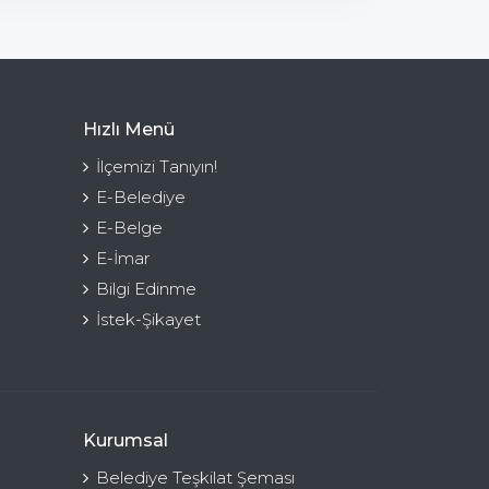
Hızlı Menü
İlçemizi Tanıyın!
E-Belediye
E-Belge
E-İmar
Bilgi Edinme
İstek-Şikayet
Kurumsal
Belediye Teşkilat Şeması