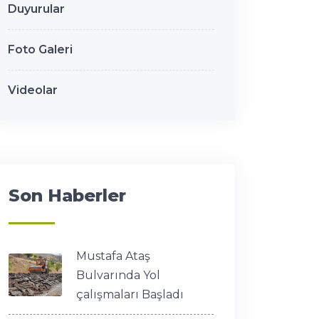
Duyurular
Foto Galeri
Videolar
Son Haberler
Mustafa Ataş
Bulvarında Yol
çalışmaları Başladı