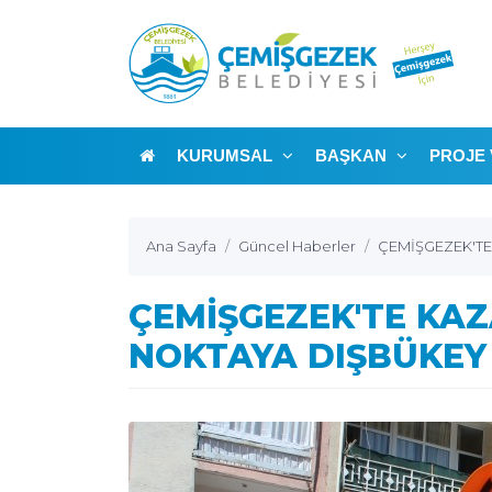
KURUMSAL
BAŞKAN
PROJE 
Ana Sayfa
Güncel Haberler
ÇEMİŞGEZEK'TE
ÇEMİŞGEZEK'TE KAZ
NOKTAYA DIŞBÜKEY