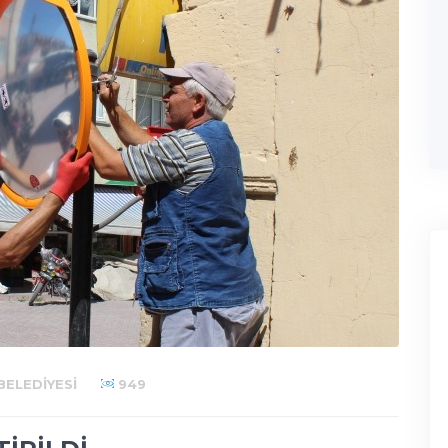
ELEDIYESI
949