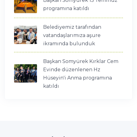
Başkan Somyürek 15 Temmuz
programına katıldı
Belediyemiz tarafından
vatandaşlarımıza aşure
ikramında bulunduk
Başkan Somyürek Kırklar Cem
Evinde düzenlenen Hz
Hüseyin'i Anma programına
katıldı