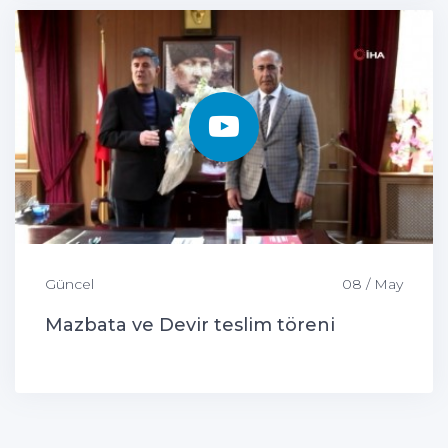
Güncel
08 / May
Mazbata ve Devir teslim töreni