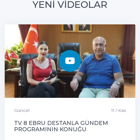
YENİ VİDEOLAR
Güncel
11 / Kas
TV 8 EBRU DESTANLA GÜNDEM
PROGRAMININ KONUĞU
ÇEMİŞGEZEK BELEDİYE BAŞKANIMIZ