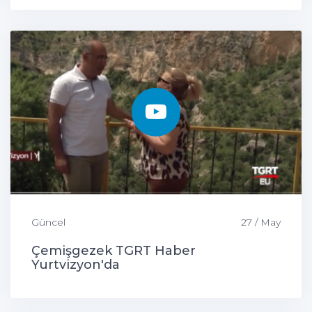
Güncel
27 / May
Çemişgezek TGRT Haber
Yurtvizyon'da