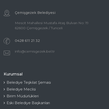
Çemişgezek Belediyesi
Mescit Mahallesi Mustafa Ataş Bulvarı No: 19
62600 Çemişgezek / Tunceli
0428 611 21 32
info@cemisgezek.bel.tr
Kurumsal
Belediye Teşkilat Şeması
Belediye Meclisi
Birim Müdürlükleri
Eski Belediye Başkanları