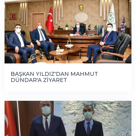
BAŞKAN YILDIZ'DAN MAHMUT
DÜNDAR'A ZİYARET