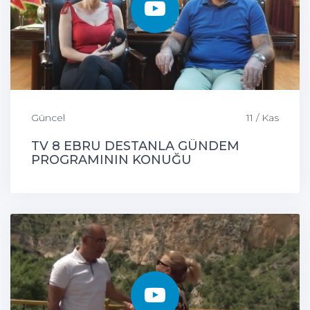
Güncel
11 / Kas
TV 8 EBRU DESTANLA GÜNDEM
PROGRAMININ KONUĞU
ÇEMİŞGEZEK BELEDİYE BAŞKANIMIZ