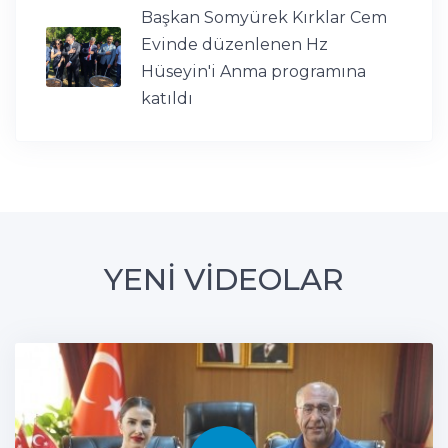
Başkan Somyürek Kırklar Cem
Evinde düzenlenen Hz
Hüseyin'i Anma programına
katıldı
YENİ VİDEOLAR