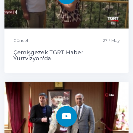
Güncel
27 / May
Çemişgezek TGRT Haber
Yurtvizyon'da