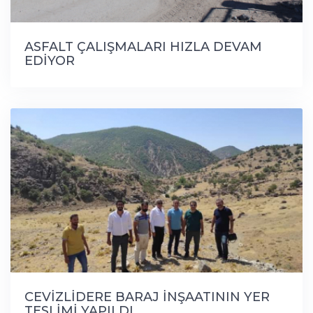
ASFALT ÇALIŞMALARI HIZLA DEVAM
EDİYOR
CEVİZLİDERE BARAJ İNŞAATININ YER
TESLİMİ YAPILDI