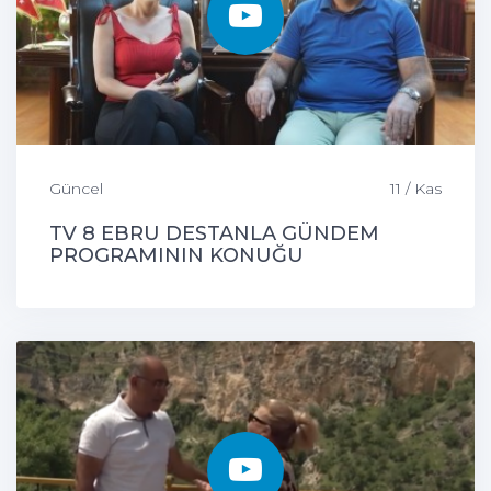
Güncel
11 / Kas
TV 8 EBRU DESTANLA GÜNDEM
PROGRAMININ KONUĞU
ÇEMİŞGEZEK BELEDİYE BAŞKANIMIZ