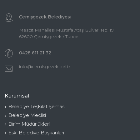
Çemişgezek Belediyesi
Mescit Mahallesi Mustafa Ataş Bulvarı No: 19
62600 Çemişgezek / Tunceli
0428 611 21 32
info@cemisgezek.bel.tr
Kurumsal
Belediye Teşkilat Şeması
Belediye Meclisi
Birim Müdürlükleri
Eski Belediye Başkanları