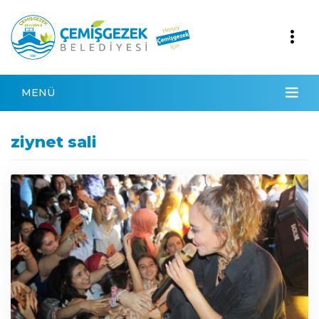
MENÜ
ziynet sali