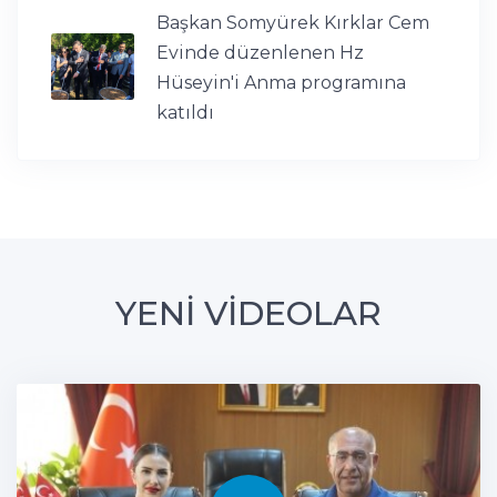
Başkan Somyürek Kırklar Cem
Evinde düzenlenen Hz
Hüseyin'i Anma programına
katıldı
YENİ VİDEOLAR