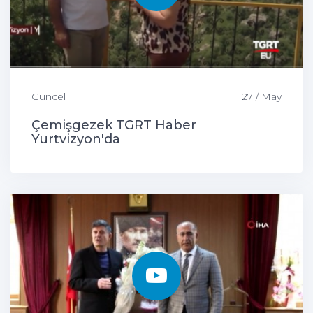
Güncel
27 / May
Çemişgezek TGRT Haber
Yurtvizyon'da