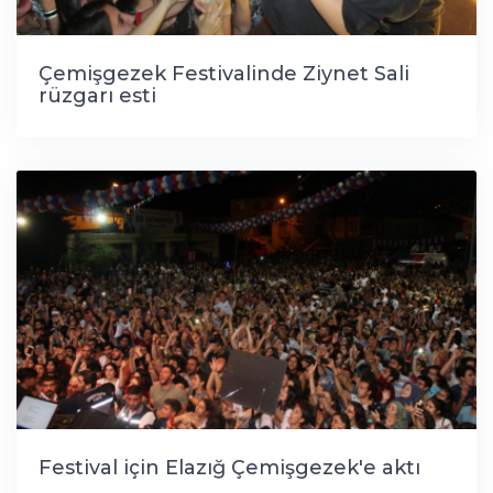
Çemişgezek Festivalinde Ziynet Sali
rüzgarı esti
Festival için Elazığ Çemişgezek'e aktı