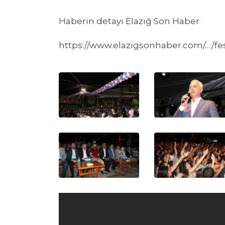
Haberin detayı Elazığ Son Haber
https://www.elazigsonhaber.com/…/fes