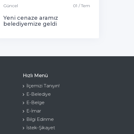
Güncel
01 / Tem
Yeni cenaze aramız
belediyemize geldi
Hızlı Menü
İlçemizi Tanıyın!
E-Belediye
E-Belge
E-İmar
Bilgi Edinme
İstek-Şikayet