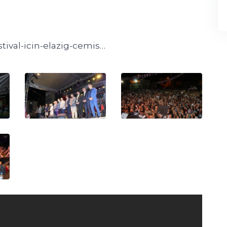
tival-icin-elazig-cemis…