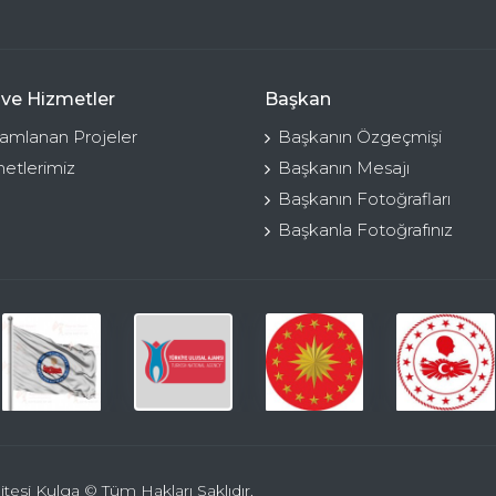
 ve Hizmetler
Başkan
mlanan Projeler
Başkanın Özgeçmişi
etlerimiz
Başkanın Mesajı
Başkanın Fotoğrafları
Başkanla Fotoğrafınız
itesi Kulga © Tüm Hakları Saklıdır.