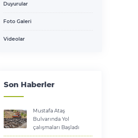
Duyurular
Foto Galeri
Videolar
Son Haberler
Mustafa Ataş
Bulvarında Yol
çalışmaları Başladı