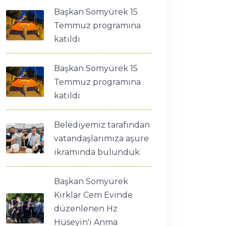
Başkan Somyürek 15
Temmuz programına
katıldı
Başkan Somyürek 15
Temmuz programına
katıldı
Belediyemiz tarafından
vatandaşlarımıza aşure
ikramında bulunduk
Başkan Somyürek
Kırklar Cem Evinde
düzenlenen Hz
Hüseyin'i Anma