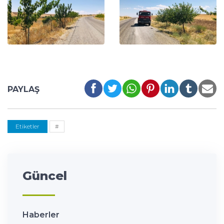
PAYLAŞ
Etiketler
#
Güncel
Haberler