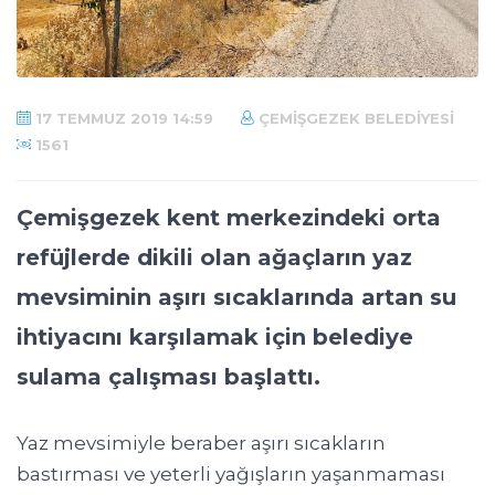
17 TEMMUZ 2019 14:59
ÇEMIŞGEZEK BELEDIYESI
1561
Çemişgezek kent merkezindeki orta
refüjlerde dikili olan ağaçların yaz
mevsiminin aşırı sıcaklarında artan su
ihtiyacını karşılamak için belediye
sulama çalışması başlattı.
Yaz mevsimiyle beraber aşırı sıcakların
bastırması ve yeterli yağışların yaşanmaması