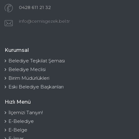
0428 611 21 32
info@cemisgezek.bel.tr
Kurumsal
Belediye Teşkilat Şeması
Belediye Meclisi
Birim Müdürlükleri
Eski Belediye Başkanları
Hızlı Menü
İlçemizi Tanıyın!
E-Belediye
E-Belge
E-İmar