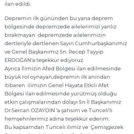
ilan edildi.
Depremin ilk gününden bu yana deprem
bölgesinde depremzede ailelerimizi yanlız
bırakmayan depremzede ailelerimizin
dertleriyle dertlenen Sayın Cumhurbaşkanımız
ve Genel Başkanımız Sn. Recep Tayyip
ERDOĞAN'a teşekkür ediyoruz.
Ayrıca İlimizin Afed Bölgesi ilan edilmesinde
büyük rol oynayan,depremin ilk anından
itibaren ilimizin Genel Hayata Etkili Afet
Bölgesi ilan edilmesinde yürütmüş olduğu
etkin çalışmalarından dolayı Sn İl Başkanımız
Dr.Sercan ÖZAYDIN 'a şahsım ve Tunceli'li
hemşehrilerimiz adına teşekkür ederim.
Bu kapsamdan Tunceli ilimiz ve Çemişgezek