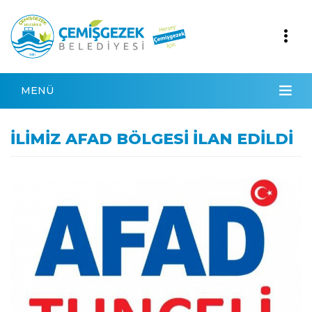
MENÜ
İLİMİZ AFAD BÖLGESİ İLAN EDİLDİ