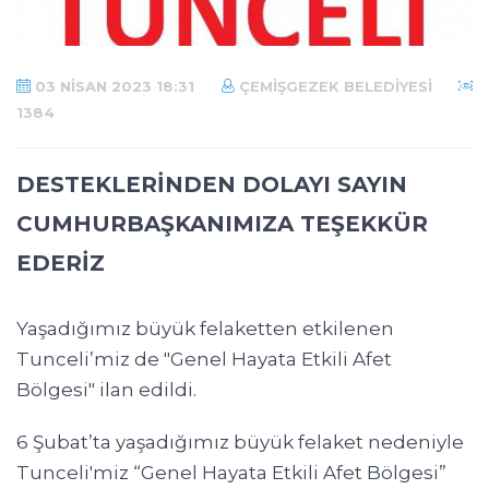
03 NISAN 2023 18:31
ÇEMIŞGEZEK BELEDIYESI
1384
DESTEKLERİNDEN DOLAYI SAYIN
CUMHURBAŞKANIMIZA TEŞEKKÜR
EDERİZ
Yaşadığımız büyük felaketten etkilenen
Tunceli’miz de "Genel Hayata Etkili Afet
Bölgesi" ilan edildi.
6 Şubat’ta yaşadığımız büyük felaket nedeniyle
Tunceli'miz “Genel Hayata Etkili Afet Bölgesi”