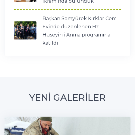
ikramında bulunduk
Başkan Somyürek Kırklar Cem
Evinde düzenlenen Hz
Hüseyin'i Anma programına
katıldı
YENİ GALERİLER