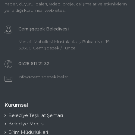
haber, duyuru, galeri, video, proje, çalışmalar ve etkinliklerin
yer aldığı kurumsal web sitesi.
Çemişgezek Belediyesi
Mescit Mahallesi Mustafa Ataş Bulvarı No: 19
62600 Çemişgezek / Tunceli
0428 611 21 32
info@cemisgezek.bel.tr
Kurumsal
Belediye Teşkilat Şeması
Belediye Meclisi
Birim Müdürlükleri