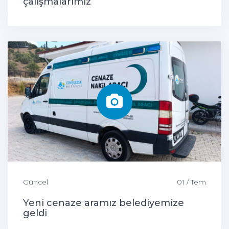
çalışmalarımız
Güncel
01 / Tem
Yeni cenaze aramız belediyemize
geldi