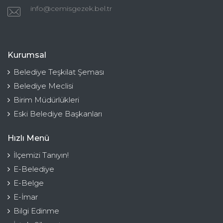
info@cemisgezek.bel.tr
Kurumsal
Belediye Teşkilat Şeması
Belediye Meclisi
Birim Müdürlükleri
Eski Belediye Başkanları
Hızlı Menü
İlçemizi Tanıyın!
E-Belediye
E-Belge
E-İmar
Bilgi Edinme