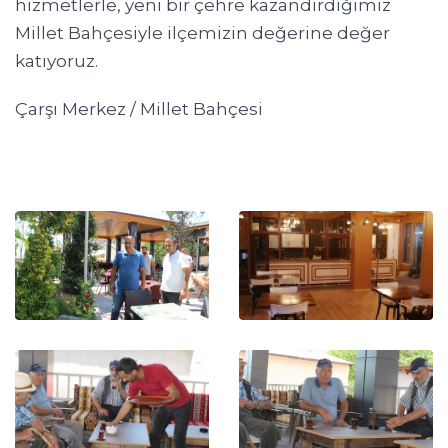
hizmetlerle, yeni bir çehre kazandırdığımız
Millet Bahçesiyle ilçemizin değerine değer
katıyoruz.
Çarşı Merkez / Millet Bahçesi