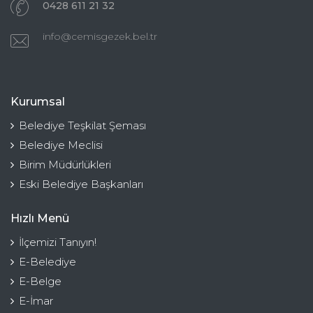
0428 611 21 32
info@cemisgezek.bel.tr
Kurumsal
Belediye Teşkilat Şeması
Belediye Meclisi
Birim Müdürlükleri
Eski Belediye Başkanları
Hızlı Menü
İlçemizi Tanıyın!
E-Belediye
E-Belge
E-İmar