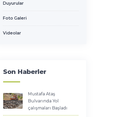
Duyurular
Foto Galeri
Videolar
Son Haberler
Mustafa Ataş
Bulvarında Yol
çalışmaları Başladı