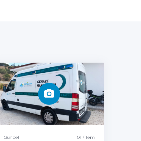
Güncel
01 / Tem