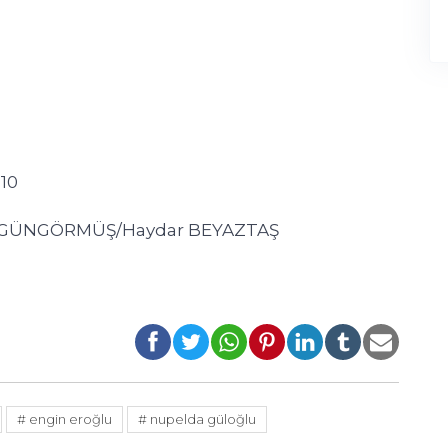
10
an GÜNGÖRMÜŞ/Haydar BEYAZTAŞ
# engin eroğlu
# nupelda güloğlu