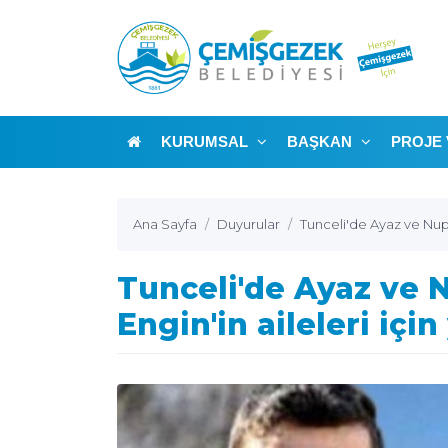
KURUMSAL
BAŞKAN
PROJE 
Ana Sayfa
Duyurular
Tunceli'de Ayaz ve Nupe
Tunceli'de Ayaz ve N
Engin'in aileleri iç