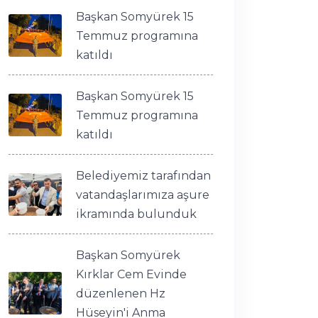
Başkan Somyürek 15
Temmuz programına
katıldı
Başkan Somyürek 15
Temmuz programına
katıldı
Belediyemiz tarafından
vatandaşlarımıza aşure
ikramında bulunduk
Başkan Somyürek
Kırklar Cem Evinde
düzenlenen Hz
Hüseyin'i Anma