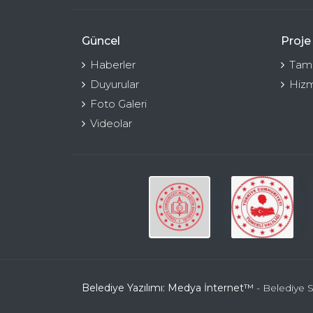
Güncel
Proje
Haberler
Tama
Duyurular
Hizm
Foto Galeri
Videolar
Belediye Yazılımı: Medya İnternet™
- Belediye S