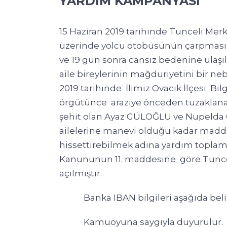
YARDIM KAMPANYASI
15 Haziran 2019 tarihinde Tunceli Mer
üzerinde yolcu otobüsünün çarpması
ve 19 gün sonra cansız bedenine ulaş
aile bireylerinin mağduriyetini bir 
2019 tarihinde İlimiz Ovacık İlçesi Bi
örgütünce araziye önceden tuzaklanan
şehit olan Ayaz GÜLOĞLU ve Nupelda 
ailelerine manevi olduğu kadar madd
hissettirebilmek adına yardım toplam
Kanununun 11. maddesine göre Tuncel
açılmıştır.
Banka IBAN bilgileri aşağıda belirt
Kamuoyuna saygıyla duyurulur.