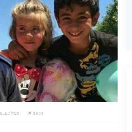
ELEDIYESI
2633