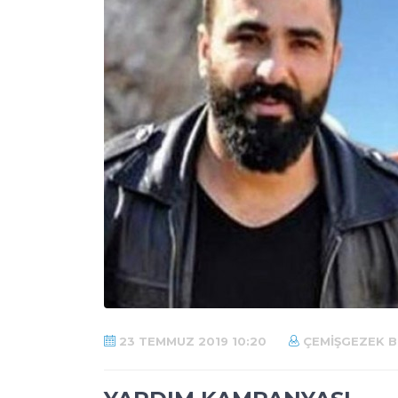
23 TEMMUZ 2019 10:20
ÇEMIŞGEZEK B