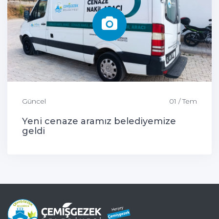
Güncel
01 / Tem
Yeni cenaze aramız belediyemize
geldi