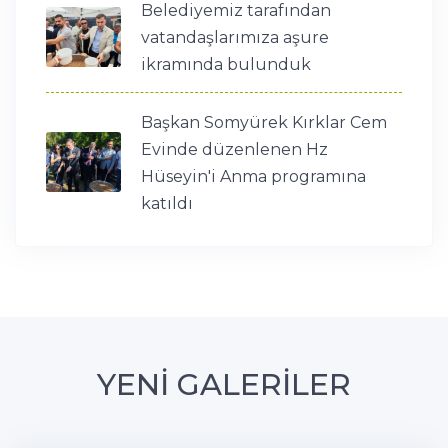
Belediyemiz tarafından
vatandaşlarımıza aşure
ikramında bulunduk
Başkan Somyürek Kırklar Cem
Evinde düzenlenen Hz
Hüseyin'i Anma programına
katıldı
YENİ GALERİLER