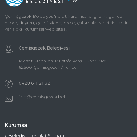
Çemişgezek Belediyesi'ne ait kurumsal bilgilerin, güncel
haber, duyuru, galeri, video, proje, çalışmalar ve etkinliklerin
yer aldığı kurumsal web sitesi.
Çemişgezek Belediyesi
Mescit Mahallesi Mustafa Ataş Bulvarı No: 19
62600 Çemişgezek / Tunceli
0428 611 21 32
info@cemisgezek.bel.tr
Kurumsal
Belediye Teşkilat Şeması