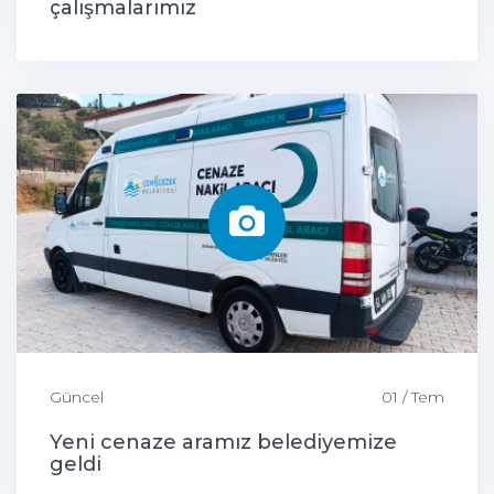
çalışmalarımız
Güncel
01 / Tem
Yeni cenaze aramız belediyemize
geldi