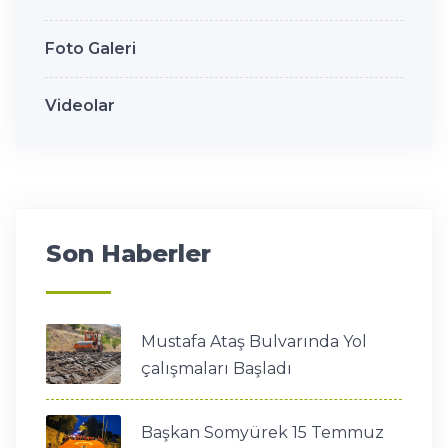
Foto Galeri
Videolar
Son Haberler
Mustafa Ataş Bulvarında Yol
çalışmaları Başladı
Başkan Somyürek 15 Temmuz