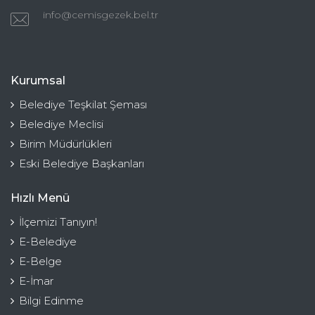
info@cemisgezek.bel.tr
Kurumsal
Belediye Teşkilat Şeması
Belediye Meclisi
Birim Müdürlükleri
Eski Belediye Başkanları
Hızlı Menü
İlçemizi Tanıyın!
E-Belediye
E-Belge
E-İmar
Bilgi Edinme