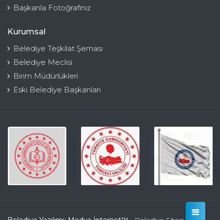
Başkanla Fotoğrafınız
Kurumsal
Belediye Teşkilat Şeması
Belediye Meclisi
Birim Müdürlükleri
Eski Belediye Başkanları
Belediye Yazılımı: Medya İnternet™
- Belediye Sitesi Kulga