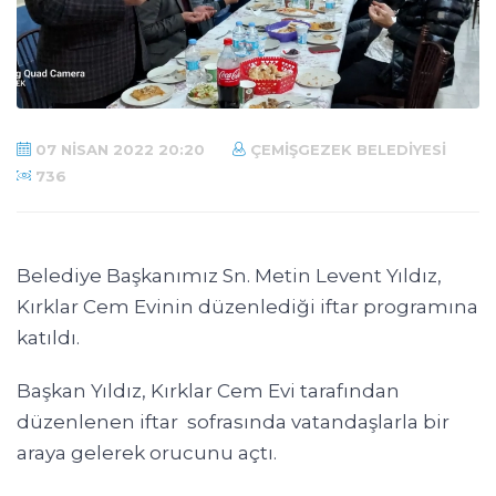
07 NISAN 2022 20:20
ÇEMIŞGEZEK BELEDIYESI
736
Belediye Başkanımız Sn. Metin Levent Yıldız,
Kırklar Cem Evinin düzenlediği iftar programına
katıldı.
Başkan Yıldız, Kırklar Cem Evi tarafından
düzenlenen iftar sofrasında vatandaşlarla bir
araya gelerek orucunu açtı.