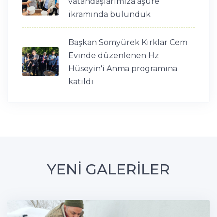
vatandaşlarımıza aşure
ikramında bulunduk
Başkan Somyürek Kırklar Cem
Evinde düzenlenen Hz
Hüseyin'i Anma programına
katıldı
YENİ GALERİLER