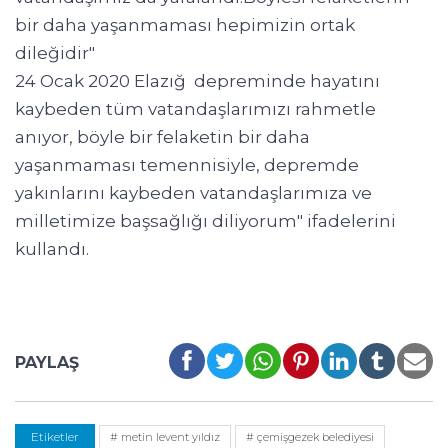
bir daha yaşanmaması hepimizin ortak
dileğidir"
24 Ocak 2020 Elazığ depreminde hayatını
kaybeden tüm vatandaşlarımızı rahmetle
anıyor, böyle bir felaketin bir daha
yaşanmaması temennisiyle, depremde
yakınlarını kaybeden vatandaşlarımıza ve
milletimize başsağlığı diliyorum" ifadelerini
kullandı.
PAYLAŞ
Etiketler
# metin levent yıldız
# çemişgezek belediyesi