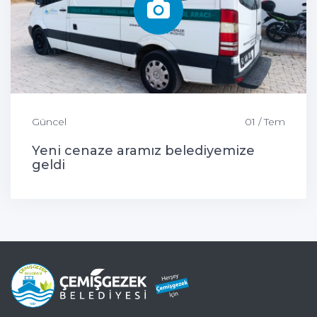
Güncel
01 / Tem
Yeni cenaze aramız belediyemize
geldi