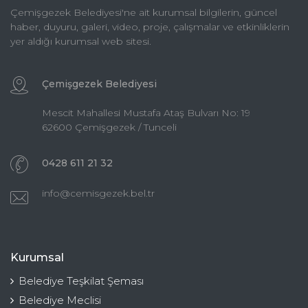
Çemişgezek Belediyesi'ne ait kurumsal bilgilerin, güncel
haber, duyuru, galeri, video, proje, çalışmalar ve etkinliklerin
yer aldığı kurumsal web sitesi.
Çemişgezek Belediyesi
Mescit Mahallesi Mustafa Ataş Bulvarı No: 19
62600 Çemişgezek / Tunceli
0428 611 21 32
info@cemisgezek.bel.tr
Kurumsal
Belediye Teşkilat Şeması
Belediye Meclisi