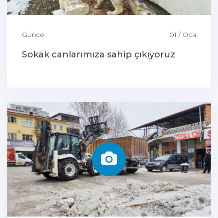
Güncel
01 / Oca
Sokak canlarımıza sahip çıkıyoruz