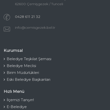
62600 Çemişgezek / Tunceli
0428 611 21 32
info@cemisgezek.bel.tr
Kurumsal
Belediye Teşkilat Şeması
Belediye Meclisi
Birim Müdürlükleri
Eski Belediye Başkanları
Hızlı Menü
İlçemizi Tanıyın!
E-Belediye