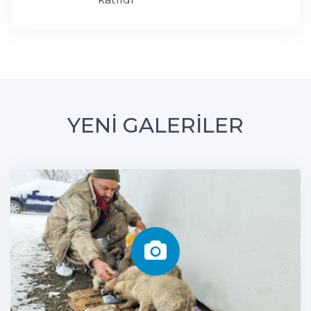
YENİ GALERİLER