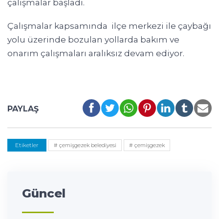
çalışmalar başladı.
Çalışmalar kapsamında ilçe merkezi ile çaybağı
yolu üzerinde bozulan yollarda bakım ve
onarım çalışmaları aralıksız devam ediyor.
PAYLAŞ
Etiketler
# çemişgezek belediyesi
# çemişgezek
Güncel