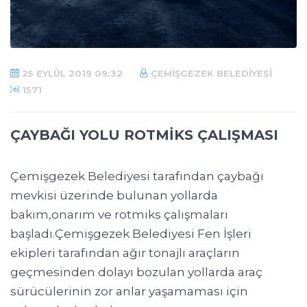
25 EYLÜL 2019 09:32
ÇEMIŞGEZEK BELEDIYESI
1571
ÇAYBAĞI YOLU ROTMİKS ÇALIŞMASI
Çemişgezek Belediyesi tarafından çaybağı
mevkisi üzerinde bulunan yollarda
bakım,onarım ve rotmiks çalışmaları
başladı.Çemişgezek Belediyesi Fen İşleri
ekipleri tarafından ağır tonajlı araçların
geçmesinden dolayı bozulan yollarda araç
sürücülerinin zor anlar yaşamaması için