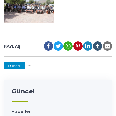
PAYLAŞ
Etiketler
#
Güncel
Haberler