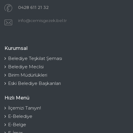
0428 611 21 32
info@cemisgezek.bel.tr
Kurumsal
Belediye Teşkilat Şeması
Belediye Meclisi
Birim Müdürlükleri
Eski Belediye Başkanları
Hızlı Menü
İlçemizi Tanıyın!
E-Belediye
E-Belge
E-İmar