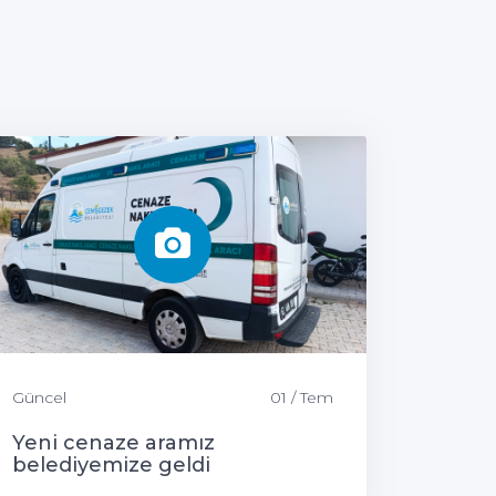
Güncel
01 / Tem
Yeni cenaze aramız
belediyemize geldi