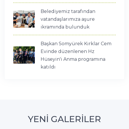
Belediyemiz tarafından
vatandaşlarımıza aşure
ikramında bulunduk
Başkan Somyürek Kırklar Cem
Evinde düzenlenen Hz
Hüseyin'i Anma programına
katıldı
YENİ GALERİLER