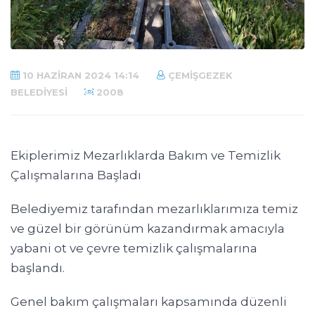
10 HAZIRAN 2024 14:14
ÇEMIŞGEZEK
BELEDIYESI
2008
Ekiplerimiz Mezarlıklarda Bakım ve Temizlik
Çalışmalarına Başladı
Belediyemiz tarafından mezarlıklarımıza temiz
ve güzel bir görünüm kazandırmak amacıyla
yabani ot ve çevre temizlik çalışmalarına
başlandı.
Genel bakım çalışmaları kapsamında düzenli