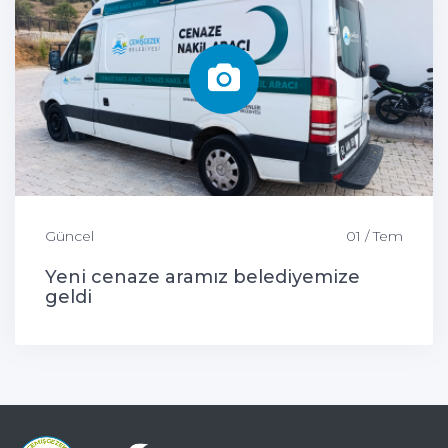
Güncel
01 / Tem
Yeni cenaze aramız belediyemize
geldi