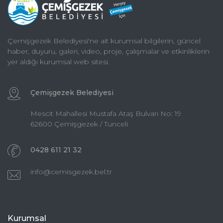
Çemişgezek Belediyesi'ne ait kurumsal bilgilerin, güncel
haber, duyuru, galeri, video, proje, çalışmalar ve etkinliklerin
yer aldığı kurumsal web sitesi.
Çemişgezek Belediyesi
Mescit Mahallesi Mustafa Ataş Bulvarı No: 19
62600 Çemişgezek / Tunceli
0428 611 21 32
info@cemisgezek.bel.tr
Kurumsal