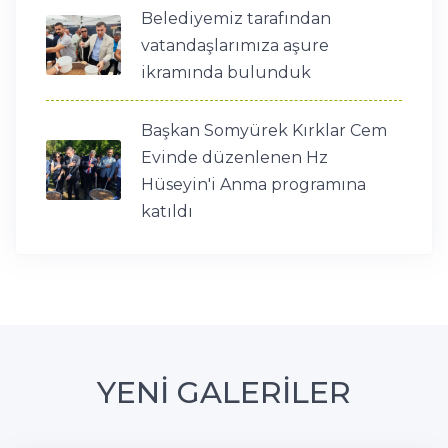
Belediyemiz tarafından
vatandaşlarımıza aşure
ikramında bulunduk
Başkan Somyürek Kırklar Cem
Evinde düzenlenen Hz
Hüseyin'i Anma programına
katıldı
YENİ GALERİLER