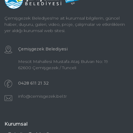
Çemişgezek Belediyesi'ne ait kurumsal bilgilerin, güncel
haber, duyuru, galeri, video, proje, çalışmalar ve etkinliklerin
yer aldığı kurumsal web sitesi.
Çemişgezek Belediyesi
Mescit Mahallesi Mustafa Ataş Bulvarı No: 19
62600 Çemişgezek / Tunceli
0428 611 21 32
info@cemisgezek.bel.tr
Kurumsal