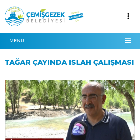
MENÜ
TAĞAR ÇAYINDA ISLAH ÇALIŞMASI