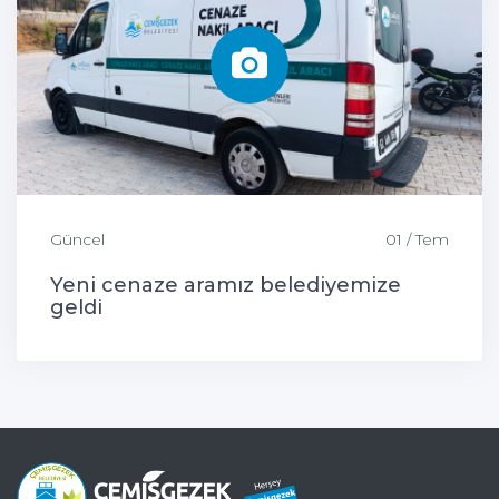
Güncel
01 / Tem
Yeni cenaze aramız belediyemize
geldi