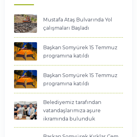
Mustafa Ataş Bulvarında Yol
çalışmaları Başladı
Başkan Somyürek 15 Temmuz
programına katıldı
Başkan Somyürek 15 Temmuz
programına katıldı
Belediyemiz tarafından
vatandaşlarımıza aşure
ikramında bulunduk
Başkan Somyürek Kırklar Cem