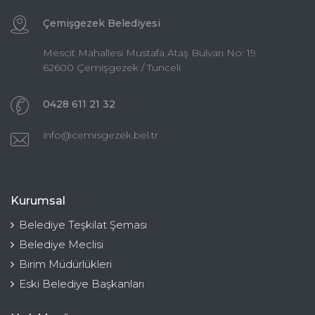
Çemişgezek Belediyesi
Mescit Mahallesi Mustafa Ataş Bulvarı No: 19
62600 Çemişgezek / Tunceli
0428 611 21 32
info@cemisgezek.bel.tr
Kurumsal
Belediye Teşkilat Şeması
Belediye Meclisi
Birim Müdürlükleri
Eski Belediye Başkanları