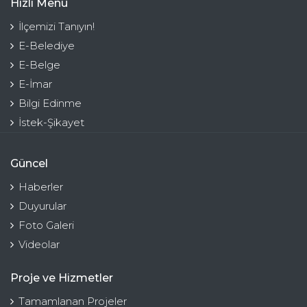
Hızlı Menü
İlçemizi Tanıyın!
E-Belediye
E-Belge
E-İmar
Bilgi Edinme
İstek-Şikayet
Güncel
Haberler
Duyurular
Foto Galeri
Videolar
Proje ve Hizmetler
Tamamlanan Projeler