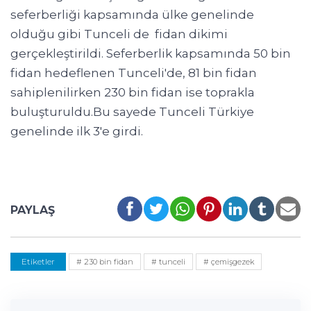
seferberliği kapsamında ülke genelinde
olduğu gibi Tunceli de fidan dikimi
gerçekleştirildi. Seferberlik kapsamında 50 bin
fidan hedeflenen Tunceli'de, 81 bin fidan
sahiplenilirken 230 bin fidan ise toprakla
buluşturuldu.Bu sayede Tunceli Türkiye
genelinde ilk 3'e girdi.
PAYLAŞ
Etiketler
# 230 bin fidan
# tunceli
# çemişgezek