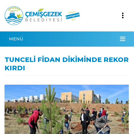
MENÜ
TUNCELİ FİDAN DİKİMİNDE REKOR
KIRDI